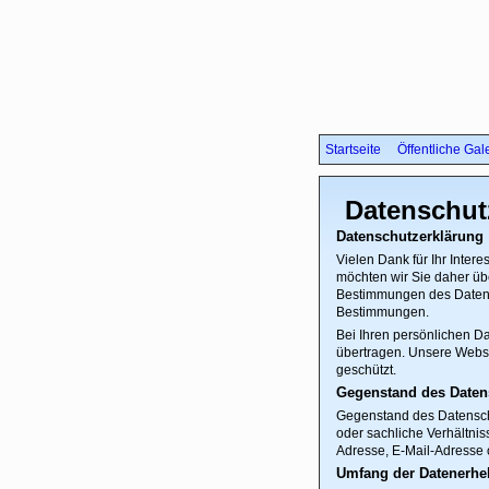
Startseite
Öffentliche Gal
Datenschut
Datenschutzerklärung
Vielen Dank für Ihr Inter
möchten wir Sie daher üb
Bestimmungen des Datens
Bestimmungen.
Bei Ihren persönlichen Da
übertragen. Unsere Webs
geschützt.
Gegenstand des Daten
Gegenstand des Datensch
oder sachliche Verhältnis
Adresse, E-Mail-Adresse 
Umfang der Datenerhe