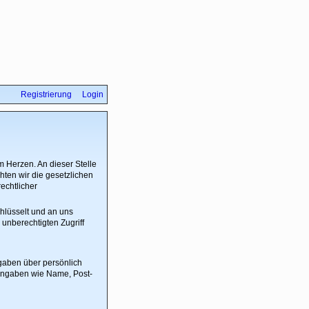
Registrierung
Login
m Herzen. An dieser Stelle
ten wir die gesetzlichen
chtlicher
hlüsselt und an uns
nberechtigten Zugriff
gaben über persönlich
 Angaben wie Name, Post-