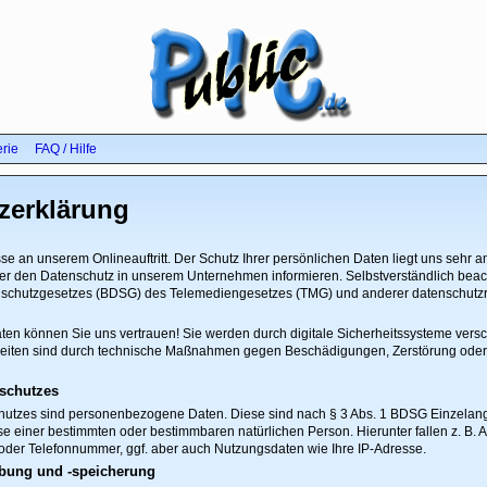
erie
FAQ / Hilfe
zerklärung
esse an unserem Onlineauftritt. Der Schutz Ihrer persönlichen Daten liegt uns sehr a
er den Datenschutz in unserem Unternehmen informieren. Selbstverständlich beach
chutzgesetzes (BDSG) des Telemediengesetzes (TMG) und anderer datenschutzre
ten können Sie uns vertrauen! Sie werden durch digitale Sicherheitssysteme versc
eiten sind durch technische Maßnahmen gegen Beschädigungen, Zerstörung oder u
schutzes
utzes sind personenbezogene Daten. Diese sind nach § 3 Abs. 1 BDSG Einzelan
se einer bestimmten oder bestimmbaren natürlichen Person. Hierunter fallen z. B.
oder Telefonnummer, ggf. aber auch Nutzungsdaten wie Ihre IP-Adresse.
bung und -speicherung