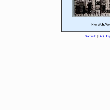
Hier Woht Wel
Startseite
|
FAQ
|
Im