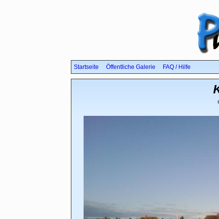
Startseite
Öffentliche Galerie
FAQ / Hilfe
K